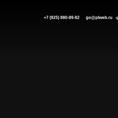
+7 (925) 880-89-82
go@plweb.ru