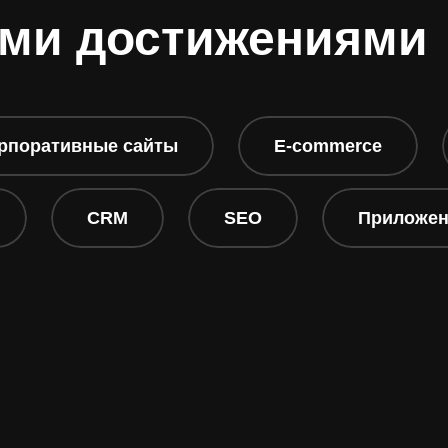
ми достижениями
рпоративные сайты
E-commerce
CRM
SEO
Приложе