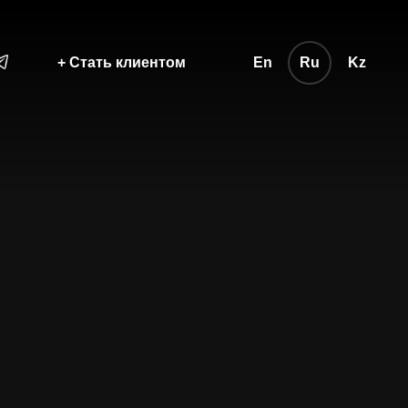
+ Стать клиентом
En
Ru
Kz