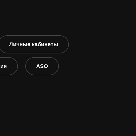
Личные кабинеты
ния
ASO