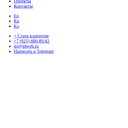
Проекты
Контакты
En
Ru
Kz
+ Стать клиентом
+7 (925) 880-89-82
go@plweb.ru
Написать в Telegram