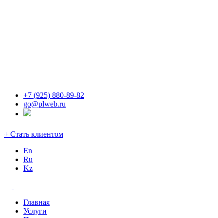
+7 (925) 880-89-82
go@plweb.ru
+ Стать клиентом
En
Ru
Kz
Главная
Услуги